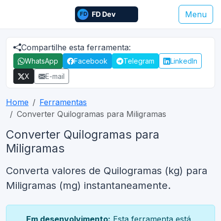
Menu
Compartilhe esta ferramenta:
WhatsApp
Facebook
Telegram
LinkedIn
X
E-mail
Home
Ferramentas
Converter Quilogramas para Miligramas
Converter Quilogramas para
Miligramas
Converta valores de Quilogramas (kg) para
Miligramas (mg) instantaneamente.
Em desenvolvimento:
Esta ferramenta está