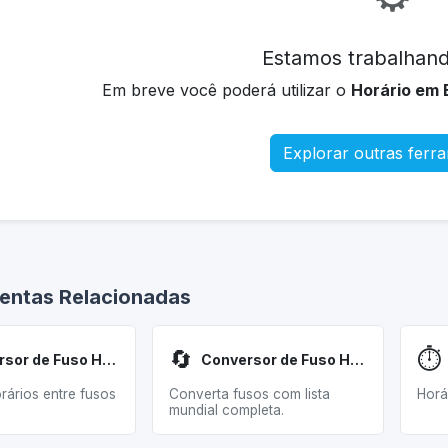
Estamos trabalhand
Em breve você poderá utilizar o
Horário em 
Explorar outras ferr
entas Relacionadas
🔄
⏱️
Conversor de Fuso Horário
Conversor de Fuso Horário (Detalhado)
rários entre fusos
Converta fusos com lista
Horá
mundial completa.