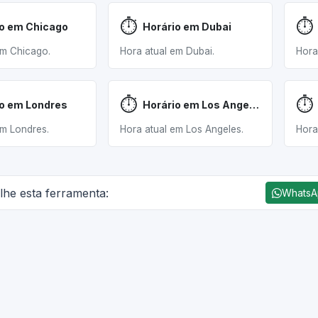
⏱️
⏱️
io em Chicago
Horário em Dubai
em Chicago.
Hora atual em Dubai.
Hora
⏱️
⏱️
io em Londres
Horário em Los Angeles
em Londres.
Hora atual em Los Angeles.
Hora
lhe esta ferramenta:
Whats