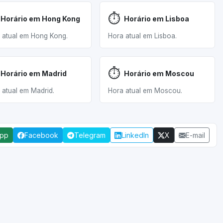
⏱️
Horário em Hong Kong
Horário em Lisboa
 atual em Hong Kong.
Hora atual em Lisboa.
⏱️
Horário em Madrid
Horário em Moscou
 atual em Madrid.
Hora atual em Moscou.
App
Facebook
Telegram
LinkedIn
X
E-mail