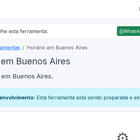
lhe esta ferramenta:
Whats
ramentas
Horário em Buenos Aires
 em Buenos Aires
 em Buenos Aires.
envolvimento:
Esta ferramenta está sendo preparada e est
⚙️