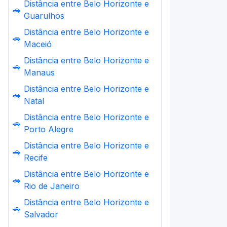
Distância entre Belo Horizonte e
🚗
Guarulhos
Distância entre Belo Horizonte e
🚗
Maceió
Distância entre Belo Horizonte e
🚗
Manaus
Distância entre Belo Horizonte e
🚗
Natal
Distância entre Belo Horizonte e
🚗
Porto Alegre
Distância entre Belo Horizonte e
🚗
Recife
Distância entre Belo Horizonte e
🚗
Rio de Janeiro
Distância entre Belo Horizonte e
🚗
Salvador