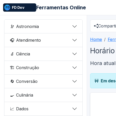
Ferramentas Online
Comparti
🔭
Astronomia
Home
Fer
🎧
Atendimento
Horário
🔬
Ciência
Hora atual
🏗️
Construção
🚧
Em des
🔄
Conversão
🍳
Culinária
📈
Dados