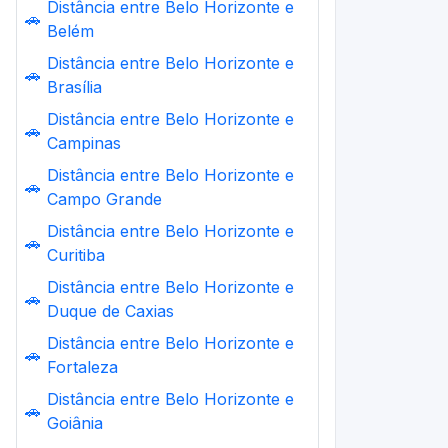
Distância entre Belo Horizonte e
🚗
Belém
Distância entre Belo Horizonte e
🚗
Brasília
Distância entre Belo Horizonte e
🚗
Campinas
Distância entre Belo Horizonte e
🚗
Campo Grande
Distância entre Belo Horizonte e
🚗
Curitiba
Distância entre Belo Horizonte e
🚗
Duque de Caxias
Distância entre Belo Horizonte e
🚗
Fortaleza
Distância entre Belo Horizonte e
🚗
Goiânia