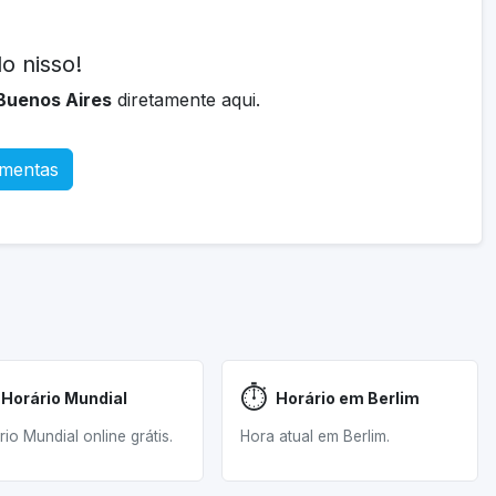
o nisso!
Buenos Aires
diretamente aqui.
amentas
⏱️
Horário Mundial
Horário em Berlim
rio Mundial online grátis.
Hora atual em Berlim.