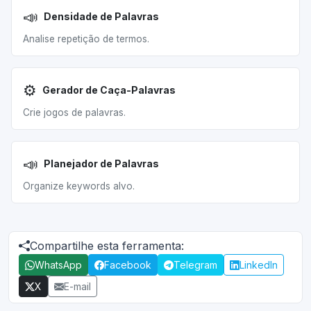
📣
Densidade de Palavras
Analise repetição de termos.
⚙️
Gerador de Caça-Palavras
Crie jogos de palavras.
📣
Planejador de Palavras
Organize keywords alvo.
Compartilhe esta ferramenta:
WhatsApp
Facebook
Telegram
LinkedIn
X
E-mail