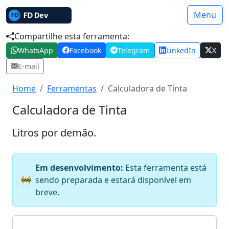
Menu
Compartilhe esta ferramenta:
WhatsApp
Facebook
Telegram
LinkedIn
X
E-mail
Home
Ferramentas
Calculadora de Tinta
Calculadora de Tinta
Litros por demão.
Em desenvolvimento:
Esta ferramenta está
🚧
sendo preparada e estará disponível em
breve.