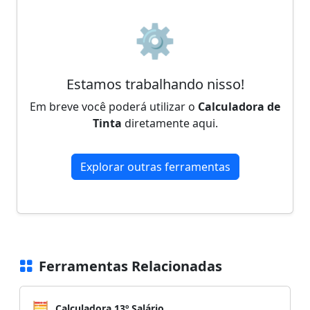
⚙️
Estamos trabalhando nisso!
Em breve você poderá utilizar o
Calculadora de
Tinta
diretamente aqui.
Explorar outras ferramentas
Ferramentas Relacionadas
🧮
Calculadora 13º Salário