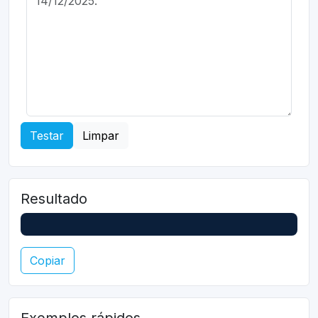
Testar
Limpar
Resultado
Copiar