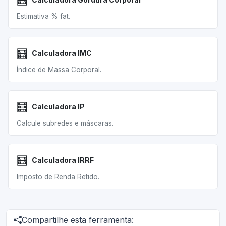
🧮
Estimativa % fat.
🧮
Calculadora IMC
Índice de Massa Corporal.
🧮
Calculadora IP
Calcule subredes e máscaras.
🧮
Calculadora IRRF
Imposto de Renda Retido.
Compartilhe esta ferramenta: