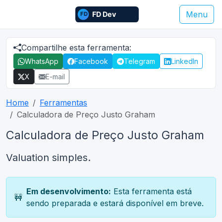
Menu
Compartilhe esta ferramenta:
WhatsApp
Facebook
Telegram
LinkedIn
X
E-mail
Home
Ferramentas
Calculadora de Preço Justo Graham
Calculadora de Preço Justo Graham
Valuation simples.
Em desenvolvimento:
Esta ferramenta está
🚧
sendo preparada e estará disponível em breve.