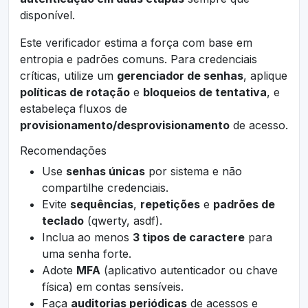
disponível.
Este verificador estima a força com base em
entropia e padrões comuns. Para credenciais
críticas, utilize um
gerenciador de senhas
, aplique
políticas de rotação
e
bloqueios de tentativa
, e
estabeleça fluxos de
provisionamento/desprovisionamento
de acesso.
Recomendações
Use
senhas únicas
por sistema e não
compartilhe credenciais.
Evite
sequências
,
repetições
e
padrões de
teclado
(qwerty, asdf).
Inclua ao menos
3 tipos de caractere
para
uma senha forte.
Adote
MFA
(aplicativo autenticador ou chave
física) em contas sensíveis.
Faça
auditorias periódicas
de acessos e