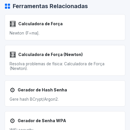
Ferramentas Relacionadas
🧮
Calculadora de Força
Newton (F=ma].
🧮
Calculadora de Força (Newton)
Resolva problemas de física: Calculadora de Força
(Newton).
⚙️
Gerador de Hash Senha
Gere hash BCrypt/Argon2.
⚙️
Gerador de Senha WPA