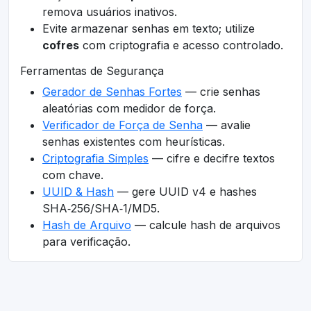
remova usuários inativos.
Evite armazenar senhas em texto; utilize
cofres
com criptografia e acesso controlado.
Ferramentas de Segurança
Gerador de Senhas Fortes
— crie senhas
aleatórias com medidor de força.
Verificador de Força de Senha
— avalie
senhas existentes com heurísticas.
Criptografia Simples
— cifre e decifre textos
com chave.
UUID & Hash
— gere UUID v4 e hashes
SHA‑256/SHA‑1/MD5.
Hash de Arquivo
— calcule hash de arquivos
para verificação.