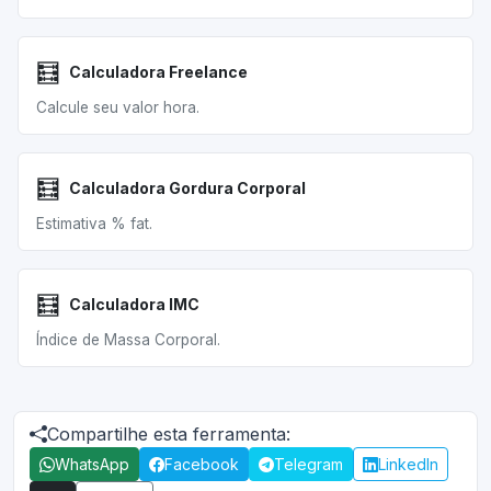
🧮
Calculadora Freelance
Calcule seu valor hora.
🧮
Calculadora Gordura Corporal
Estimativa % fat.
🧮
Calculadora IMC
Índice de Massa Corporal.
Compartilhe esta ferramenta:
WhatsApp
Facebook
Telegram
LinkedIn