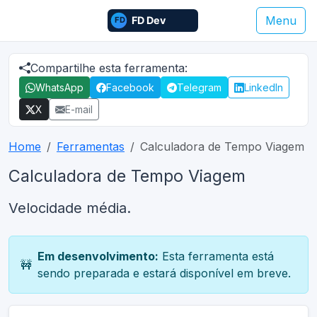
Menu
Compartilhe esta ferramenta:
WhatsApp
Facebook
Telegram
LinkedIn
X
E-mail
Home
Ferramentas
Calculadora de Tempo Viagem
Calculadora de Tempo Viagem
Velocidade média.
Em desenvolvimento:
Esta ferramenta está
🚧
sendo preparada e estará disponível em breve.