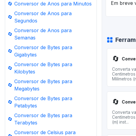
Em breve v
🔄
Conversor de Anos para Minutos
Conversor de Anos para
🔄
Segundos
Conversor de Anos para
🔄
Semanas
Ferram
Conversor de Bytes para
🔄
Gigabytes
🔄
Conversor de Bytes para
🔄
Converta va
Kilobytes
Centímetros
Milímetros (m
Conversor de Bytes para
🔄
Megabytes
Conversor de Bytes para
🔄
🔄
Petabytes
Converta va
Conversor de Bytes para
Centímetros
🔄
Terabytes
(m) inst...
Conversor de Celsius para