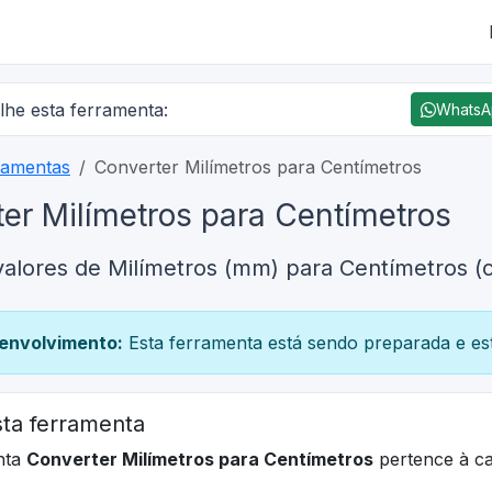
lhe esta ferramenta:
Whats
ramentas
Converter Milímetros para Centímetros
er Milímetros para Centímetros
valores de Milímetros (mm) para Centímetros (
envolvimento:
Esta ferramenta está sendo preparada e est
ta ferramenta
nta
Converter Milímetros para Centímetros
pertence à c