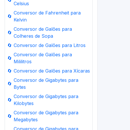
🔄
Celsius
Conversor de Fahrenheit para
🔄
Kelvin
Conversor de Galões para
🔄
Colheres de Sopa
🔄
Conversor de Galões para Litros
Conversor de Galões para
🔄
Mililitros
🔄
Conversor de Galões para Xícaras
Conversor de Gigabytes para
🔄
Bytes
Conversor de Gigabytes para
🔄
Kilobytes
Conversor de Gigabytes para
🔄
Megabytes
Conversor de Gigabytes para