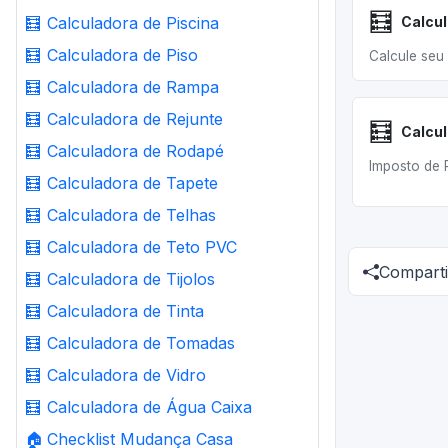
🧮
🧮
Calculadora de Piscina
Calcul
🧮
Calculadora de Piso
Calcule seu 
🧮
Calculadora de Rampa
🧮
Calculadora de Rejunte
🧮
Calcul
🧮
Calculadora de Rodapé
Imposto de 
🧮
Calculadora de Tapete
🧮
Calculadora de Telhas
🧮
Calculadora de Teto PVC
Comparti
🧮
Calculadora de Tijolos
🧮
Calculadora de Tinta
🧮
Calculadora de Tomadas
🧮
Calculadora de Vidro
🧮
Calculadora de Água Caixa
🏠
Checklist Mudança Casa