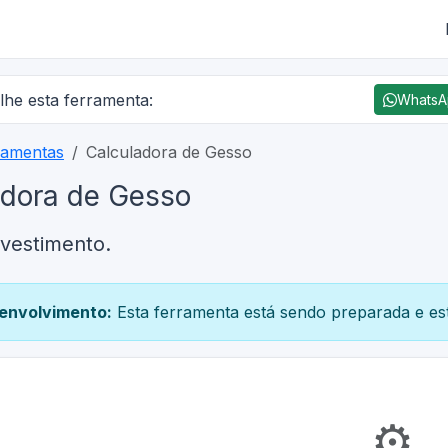
lhe esta ferramenta:
Whats
ramentas
Calculadora de Gesso
adora de Gesso
evestimento.
envolvimento:
Esta ferramenta está sendo preparada e est
⚙️