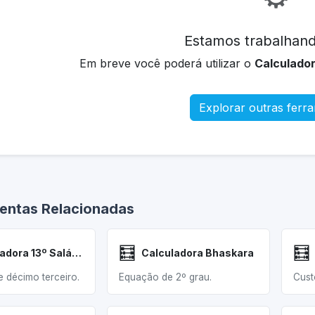
Estamos trabalhand
Em breve você poderá utilizar o
Calculado
Explorar outras ferr
entas Relacionadas
🧮
🧮
Calculadora 13º Salário
Calculadora Bhaskara
e décimo terceiro.
Equação de 2º grau.
Cust