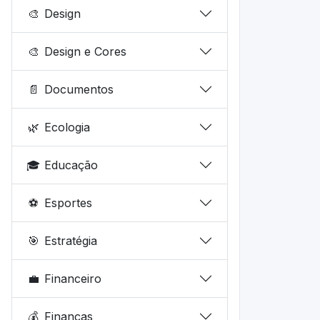
🎨
Design
🎨
Design e Cores
📄
Documentos
🌿
Ecologia
🎓
Educação
⚽
Esportes
🎯
Estratégia
💼
Financeiro
💰
Finanças