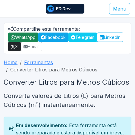
Menu
Compartilhe esta ferramenta:
WhatsApp
Facebook
Telegram
LinkedIn
X
E-mail
Home
Ferramentas
Converter Litros para Metros Cúbicos
Converter Litros para Metros Cúbicos
Converta valores de Litros (L) para Metros
Cúbicos (m³) instantaneamente.
Em desenvolvimento:
Esta ferramenta está
🚧
sendo preparada e estará disponível em breve.