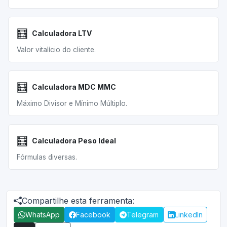
🧮
Calculadora LTV
Valor vitalício do cliente.
🧮
Calculadora MDC MMC
Máximo Divisor e Mínimo Múltiplo.
🧮
Calculadora Peso Ideal
Fórmulas diversas.
Compartilhe esta ferramenta:
WhatsApp
Facebook
Telegram
LinkedIn