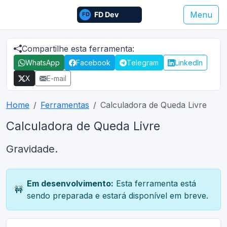
Menu
Compartilhe esta ferramenta:
WhatsApp
Facebook
Telegram
LinkedIn
X
E-mail
Home
Ferramentas
Calculadora de Queda Livre
Calculadora de Queda Livre
Gravidade.
Em desenvolvimento:
Esta ferramenta está
🚧
sendo preparada e estará disponível em breve.