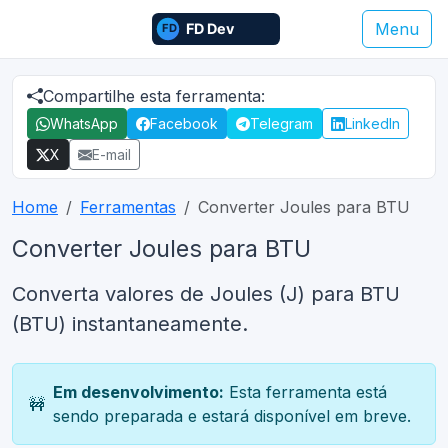
Menu
Compartilhe esta ferramenta:
WhatsApp
Facebook
Telegram
LinkedIn
X
E-mail
Home
Ferramentas
Converter Joules para BTU
Converter Joules para BTU
Converta valores de Joules (J) para BTU
(BTU) instantaneamente.
Em desenvolvimento:
Esta ferramenta está
🚧
sendo preparada e estará disponível em breve.