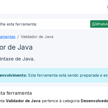
lhe esta ferramenta:
Whats
ramentas
Validador de Java
or de Java
sintaxe de Java.
envolvimento:
Esta ferramenta está sendo preparada e est
ta ferramenta
nta
Validador de Java
pertence à categoria
Desenvolvedo