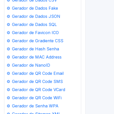
⚙️
Gerador de Dados CSV
⚙️
Gerador de Dados Fake
⚙️
Gerador de Dados JSON
⚙️
Gerador de Dados SQL
⚙️
Gerador de Favicon ICO
⚙️
Gerador de Gradiente CSS
⚙️
Gerador de Hash Senha
⚙️
Gerador de MAC Address
⚙️
Gerador de NanoID
⚙️
Gerador de QR Code Email
⚙️
Gerador de QR Code SMS
⚙️
Gerador de QR Code VCard
⚙️
Gerador de QR Code WiFi
⚙️
Gerador de Senha WPA