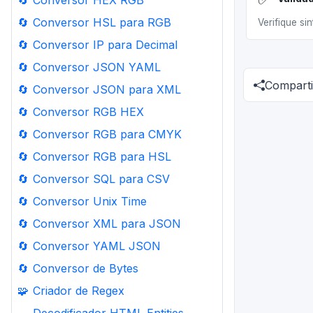
🔄
Conversor HEX RGB
🔄
Conversor HSL para RGB
Verifique si
🔄
Conversor IP para Decimal
🔄
Conversor JSON YAML
Comparti
🔄
Conversor JSON para XML
🔄
Conversor RGB HEX
🔄
Conversor RGB para CMYK
🔄
Conversor RGB para HSL
🔄
Conversor SQL para CSV
🔄
Conversor Unix Time
🔄
Conversor XML para JSON
🔄
Conversor YAML JSON
🔄
Conversor de Bytes
🧩
Criador de Regex