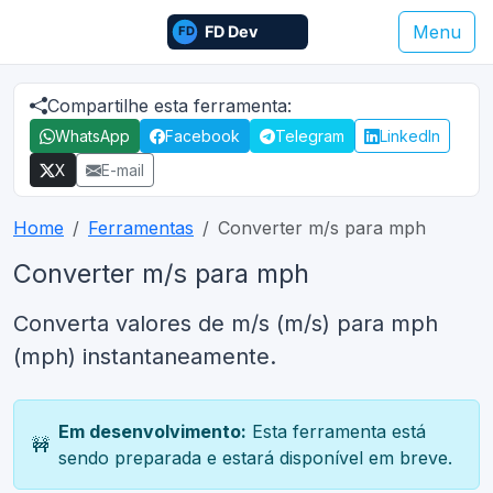
Menu
Compartilhe esta ferramenta:
WhatsApp
Facebook
Telegram
LinkedIn
X
E-mail
Home
Ferramentas
Converter m/s para mph
Converter m/s para mph
Converta valores de m/s (m/s) para mph
(mph) instantaneamente.
Em desenvolvimento:
Esta ferramenta está
🚧
sendo preparada e estará disponível em breve.