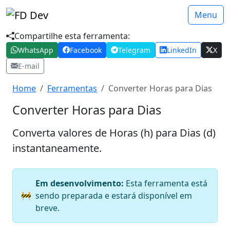
Menu
Compartilhe esta ferramenta:
WhatsApp
Facebook
Telegram
LinkedIn
X
E-mail
Home
Ferramentas
Converter Horas para Dias
Converter Horas para Dias
Converta valores de Horas (h) para Dias (d)
instantaneamente.
Em desenvolvimento:
Esta ferramenta está
🚧
sendo preparada e estará disponível em
breve.