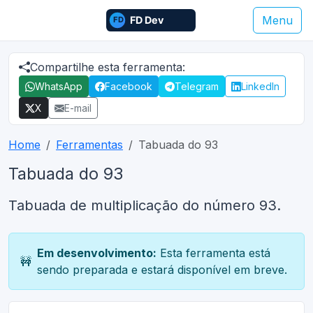
Menu
Compartilhe esta ferramenta:
WhatsApp
Facebook
Telegram
LinkedIn
X
E-mail
Home
Ferramentas
Tabuada do 93
Tabuada do 93
Tabuada de multiplicação do número 93.
Em desenvolvimento:
Esta ferramenta está
🚧
sendo preparada e estará disponível em breve.