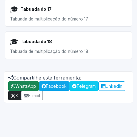
🎓
Tabuada do 17
Tabuada de multiplicação do número 17.
🎓
Tabuada do 18
Tabuada de multiplicação do número 18.
Compartilhe esta ferramenta:
WhatsApp
Facebook
Telegram
LinkedIn
X
E-mail