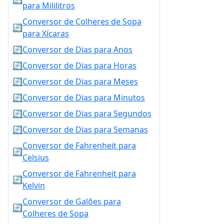
para Mililitros
Conversor de Colheres de Sopa
🔄
para Xícaras
🔄
Conversor de Dias para Anos
🔄
Conversor de Dias para Horas
🔄
Conversor de Dias para Meses
🔄
Conversor de Dias para Minutos
🔄
Conversor de Dias para Segundos
🔄
Conversor de Dias para Semanas
Conversor de Fahrenheit para
🔄
Celsius
Conversor de Fahrenheit para
🔄
Kelvin
Conversor de Galões para
🔄
Colheres de Sopa