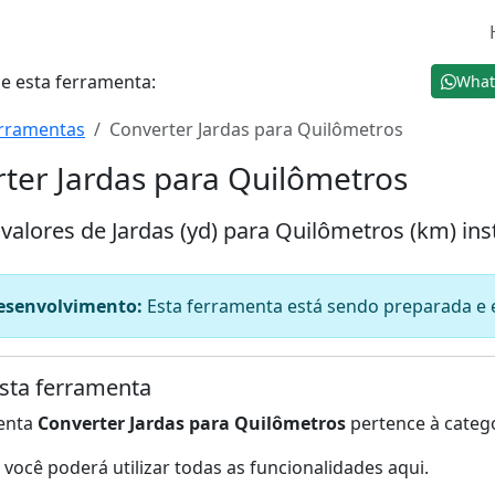
e esta ferramenta:
What
rramentas
Converter Jardas para Quilômetros
ter Jardas para Quilômetros
valores de Jardas (yd) para Quilômetros (km) i
esenvolvimento:
Esta ferramenta está sendo preparada e e
sta ferramenta
enta
Converter Jardas para Quilômetros
pertence à categ
você poderá utilizar todas as funcionalidades aqui.