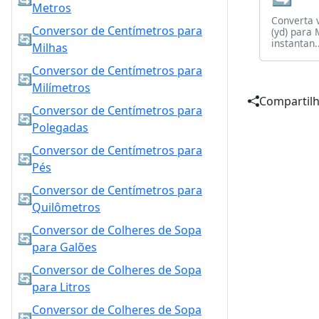
Metros
Converta 
Conversor de Centímetros para
(yd) para 
🔄
instantan..
Milhas
Conversor de Centímetros para
🔄
Milímetros
Compartilh
Conversor de Centímetros para
🔄
Polegadas
Conversor de Centímetros para
🔄
Pés
Conversor de Centímetros para
🔄
Quilômetros
Conversor de Colheres de Sopa
🔄
para Galões
Conversor de Colheres de Sopa
🔄
para Litros
Conversor de Colheres de Sopa
🔄