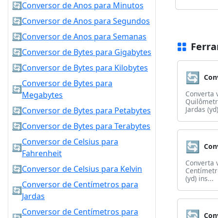
🔄
Conversor de Anos para Minutos
🔄
Conversor de Anos para Segundos
🔄
Conversor de Anos para Semanas
Ferra
🔄
Conversor de Bytes para Gigabytes
🔄
Conversor de Bytes para Kilobytes
🔄
Conversor de Bytes para
🔄
Converta 
Megabytes
Quilômetr
Jardas (yd)
🔄
Conversor de Bytes para Petabytes
🔄
Conversor de Bytes para Terabytes
Conversor de Celsius para
🔄
🔄
Fahrenheit
Converta 
🔄
Conversor de Celsius para Kelvin
Centímetr
(yd) ins...
Conversor de Centímetros para
🔄
Jardas
Conversor de Centímetros para
🔄
🔄