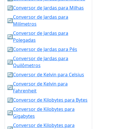
🔄
Conversor de Jardas para Milhas
Conversor de Jardas para
🔄
Milímetros
Conversor de Jardas para
🔄
Polegadas
🔄
Conversor de Jardas para Pés
Conversor de Jardas para
🔄
Quilômetros
🔄
Conversor de Kelvin para Celsius
Conversor de Kelvin para
🔄
Fahrenheit
🔄
Conversor de Kilobytes para Bytes
Conversor de Kilobytes para
🔄
Gigabytes
Conversor de Kilobytes para
🔄