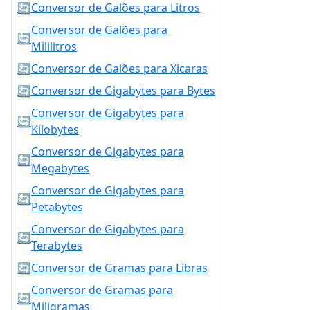
🔄
Conversor de Galões para Litros
Conversor de Galões para
🔄
Mililitros
🔄
Conversor de Galões para Xícaras
🔄
Conversor de Gigabytes para Bytes
Conversor de Gigabytes para
🔄
Kilobytes
Conversor de Gigabytes para
🔄
Megabytes
Conversor de Gigabytes para
🔄
Petabytes
Conversor de Gigabytes para
🔄
Terabytes
🔄
Conversor de Gramas para Libras
Conversor de Gramas para
🔄
Miligramas