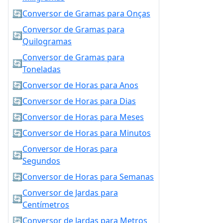
🔄
Conversor de Gramas para Onças
Conversor de Gramas para
🔄
Quilogramas
Conversor de Gramas para
🔄
Toneladas
🔄
Conversor de Horas para Anos
🔄
Conversor de Horas para Dias
🔄
Conversor de Horas para Meses
🔄
Conversor de Horas para Minutos
Conversor de Horas para
🔄
Segundos
🔄
Conversor de Horas para Semanas
Conversor de Jardas para
🔄
Centímetros
🔄
Conversor de Jardas para Metros