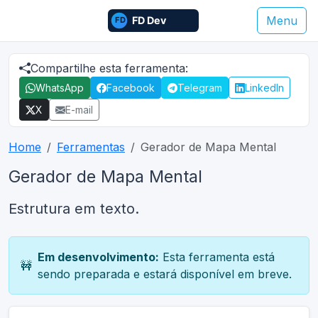
Menu
Compartilhe esta ferramenta:
WhatsApp
Facebook
Telegram
LinkedIn
X
E-mail
Home
Ferramentas
Gerador de Mapa Mental
Gerador de Mapa Mental
Estrutura em texto.
Em desenvolvimento:
Esta ferramenta está
🚧
sendo preparada e estará disponível em breve.