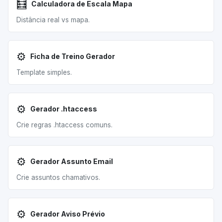
🧮
Calculadora de Escala Mapa
Distância real vs mapa.
⚙️
Ficha de Treino Gerador
Template simples.
⚙️
Gerador .htaccess
Crie regras .htaccess comuns.
⚙️
Gerador Assunto Email
Crie assuntos chamativos.
⚙️
Gerador Aviso Prévio