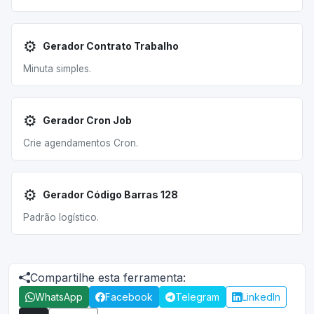
⚙️
Gerador Contrato Trabalho
Minuta simples.
⚙️
Gerador Cron Job
Crie agendamentos Cron.
⚙️
Gerador Código Barras 128
Padrão logístico.
Compartilhe esta ferramenta:
WhatsApp
Facebook
Telegram
LinkedIn