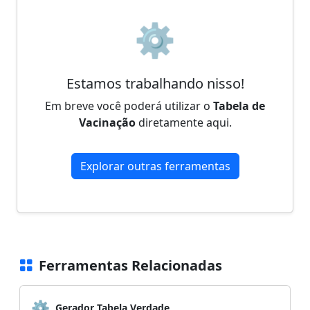
⚙️
Estamos trabalhando nisso!
Em breve você poderá utilizar o
Tabela de
Vacinação
diretamente aqui.
Explorar outras ferramentas
Ferramentas Relacionadas
⚙️
Gerador Tabela Verdade