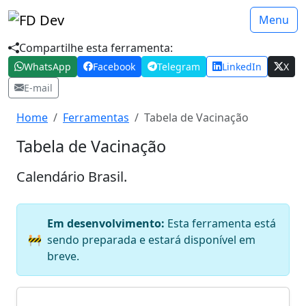
Menu
Compartilhe esta ferramenta:
WhatsApp
Facebook
Telegram
LinkedIn
X
E-mail
Home
Ferramentas
Tabela de Vacinação
Tabela de Vacinação
Calendário Brasil.
Em desenvolvimento:
Esta ferramenta está
🚧
sendo preparada e estará disponível em
breve.