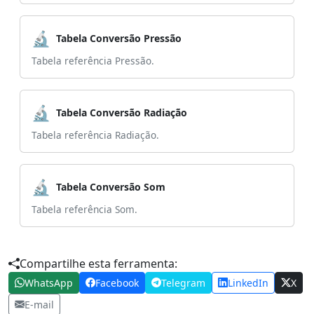
🔬
Tabela Conversão Pressão
Tabela referência Pressão.
🔬
Tabela Conversão Radiação
Tabela referência Radiação.
🔬
Tabela Conversão Som
Tabela referência Som.
Compartilhe esta ferramenta:
WhatsApp
Facebook
Telegram
LinkedIn
X
E-mail