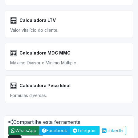
🧮
Calculadora LTV
Valor vitalício do cliente.
🧮
Calculadora MDC MMC
Máximo Divisor e Mínimo Múltiplo.
🧮
Calculadora Peso Ideal
Fórmulas diversas.
Compartilhe esta ferramenta:
WhatsApp
Facebook
Telegram
LinkedIn