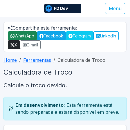
Menu
Compartilhe esta ferramenta:
WhatsApp
Facebook
Telegram
LinkedIn
X
E-mail
Home
Ferramentas
Calculadora de Troco
Calculadora de Troco
Calcule o troco devido.
Em desenvolvimento:
Esta ferramenta está
🚧
sendo preparada e estará disponível em breve.