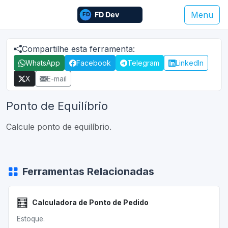
Menu
Compartilhe esta ferramenta:
WhatsApp
Facebook
Telegram
LinkedIn
X
E-mail
Ponto de Equilíbrio
Calcule ponto de equilíbrio.
Ferramentas Relacionadas
🧮
Calculadora de Ponto de Pedido
Estoque.