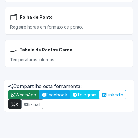
🗂️
Folha de Ponto
Registre horas em formato de ponto.
🍳
Tabela de Pontos Carne
Temperaturas internas.
Compartilhe esta ferramenta:
WhatsApp
Facebook
Telegram
LinkedIn
X
E-mail