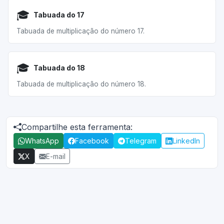
🎓
Tabuada do 17
Tabuada de multiplicação do número 17.
🎓
Tabuada do 18
Tabuada de multiplicação do número 18.
Compartilhe esta ferramenta:
WhatsApp
Facebook
Telegram
LinkedIn
X
E-mail