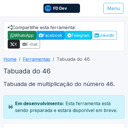
Menu
Compartilhe esta ferramenta:
WhatsApp
Facebook
Telegram
LinkedIn
X
E-mail
Home
Ferramentas
Tabuada do 46
Tabuada do 46
Tabuada de multiplicação do número 46.
Em desenvolvimento:
Esta ferramenta está
🚧
sendo preparada e estará disponível em breve.