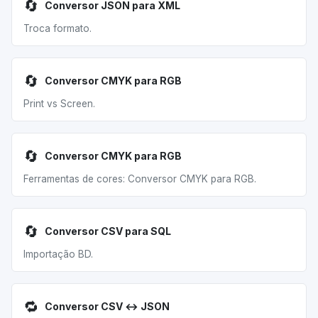
🔄
Conversor JSON para XML
Troca formato.
🔄
Conversor CMYK para RGB
Print vs Screen.
🔄
Conversor CMYK para RGB
Ferramentas de cores: Conversor CMYK para RGB.
🔄
Conversor CSV para SQL
Importação BD.
🔁
Conversor CSV ↔ JSON