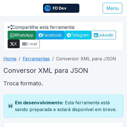
Menu
Compartilhe esta ferramenta:
WhatsApp
Facebook
Telegram
LinkedIn
X
E-mail
Home
Ferramentas
Conversor XML para JSON
Conversor XML para JSON
Troca formato.
Em desenvolvimento:
Esta ferramenta está
🚧
sendo preparada e estará disponível em breve.