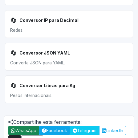
🔄
Conversor IP para Decimal
Redes.
🔄
Conversor JSON YAML
Converta JSON para YAML.
🔄
Conversor Libras para Kg
Pesos internacionais.
Compartilhe esta ferramenta:
WhatsApp
Facebook
Telegram
LinkedIn