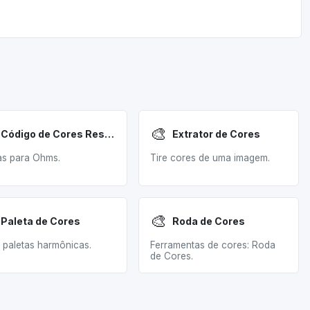
🎨
Código de Cores Resistores
Extrator de Cores
as para Ohms.
Tire cores de uma imagem.
🎨
Paleta de Cores
Roda de Cores
 paletas harmônicas.
Ferramentas de cores: Roda
de Cores.