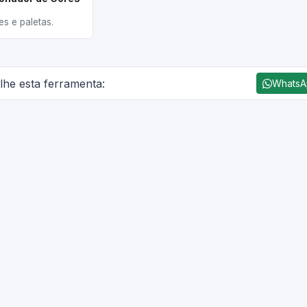
s e paletas.
lhe esta ferramenta:
Whats