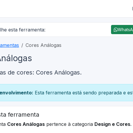
lhe esta ferramenta:
Whats
ramentas
Cores Análogas
Análogas
as de cores: Cores Análogas.
envolvimento:
Esta ferramenta está sendo preparada e est
ta ferramenta
nta
Cores Análogas
pertence à categoria
Design e Cores
.