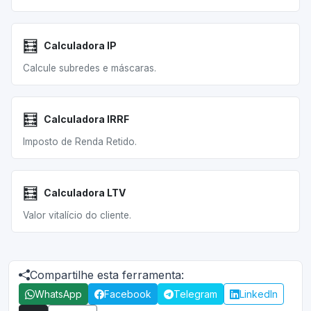
🧮
Calculadora IP
Calcule subredes e máscaras.
🧮
Calculadora IRRF
Imposto de Renda Retido.
🧮
Calculadora LTV
Valor vitalício do cliente.
Compartilhe esta ferramenta:
WhatsApp
Facebook
Telegram
LinkedIn