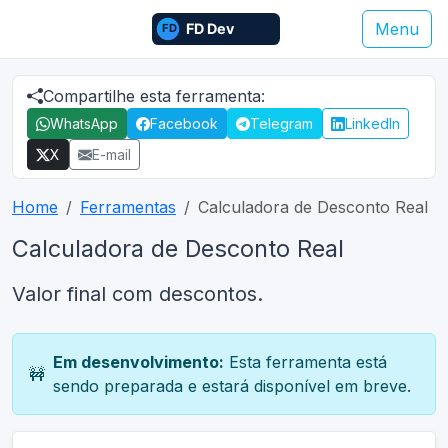
Menu
Compartilhe esta ferramenta:
WhatsApp
Facebook
Telegram
LinkedIn
X
E-mail
Home
Ferramentas
Calculadora de Desconto Real
Calculadora de Desconto Real
Valor final com descontos.
Em desenvolvimento:
Esta ferramenta está
🚧
sendo preparada e estará disponível em breve.