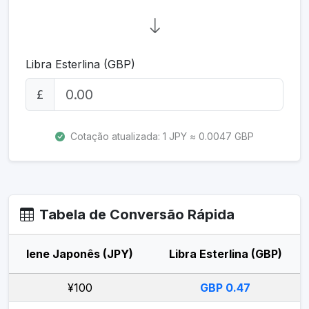
Libra Esterlina (GBP)
Cotação atualizada: 1 JPY ≈
0.0047
GBP
Tabela de Conversão Rápida
Iene Japonês (JPY)
Libra Esterlina (GBP)
¥100
GBP 0.47