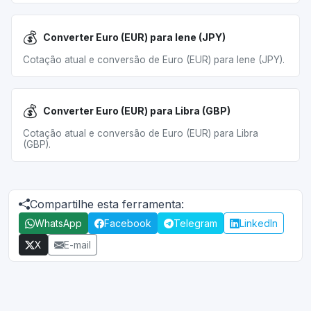
💰
Converter Euro (EUR) para Iene (JPY)
Cotação atual e conversão de Euro (EUR) para Iene (JPY).
💰
Converter Euro (EUR) para Libra (GBP)
Cotação atual e conversão de Euro (EUR) para Libra
(GBP).
Compartilhe esta ferramenta:
WhatsApp
Facebook
Telegram
LinkedIn
X
E-mail