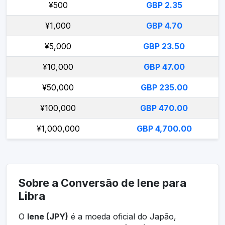
¥500
GBP 2.35
¥1,000
GBP 4.70
¥5,000
GBP 23.50
¥10,000
GBP 47.00
¥50,000
GBP 235.00
¥100,000
GBP 470.00
¥1,000,000
GBP 4,700.00
Sobre a Conversão de Iene para
Libra
O
Iene (JPY)
é a moeda oficial do Japão,