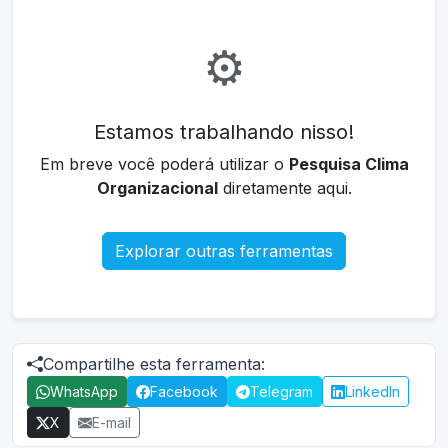
⚙️
Estamos trabalhando nisso!
Em breve você poderá utilizar o
Pesquisa Clima
Organizacional
diretamente aqui.
Explorar outras ferramentas
Compartilhe esta ferramenta:
WhatsApp
Facebook
Telegram
LinkedIn
X
E-mail