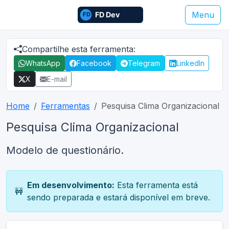
Menu
Compartilhe esta ferramenta:
WhatsApp
Facebook
Telegram
LinkedIn
X
E-mail
Home
Ferramentas
Pesquisa Clima Organizacional
Pesquisa Clima Organizacional
Modelo de questionário.
Em desenvolvimento:
Esta ferramenta está
🚧
sendo preparada e estará disponível em breve.