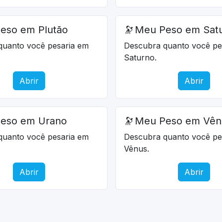
eso em Plutão
🔭
Meu Peso em Sat
quanto você pesaria em
Descubra quanto você pe
Saturno.
Abrir
Abrir
eso em Urano
🔭
Meu Peso em Vên
quanto você pesaria em
Descubra quanto você pe
Vênus.
Abrir
Abrir