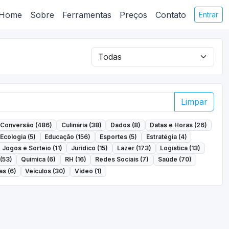
Home
Sobre
Ferramentas
Preços
Contato
Entrar
Limpar
Conversão (486)
Culinária (38)
Dados (8)
Datas e Horas (26)
Ecologia (5)
Educação (156)
Esportes (5)
Estratégia (4)
Jogos e Sorteio (11)
Jurídico (15)
Lazer (173)
Logística (13)
(53)
Química (6)
RH (16)
Redes Sociais (7)
Saúde (70)
s (6)
Veículos (30)
Vídeo (1)