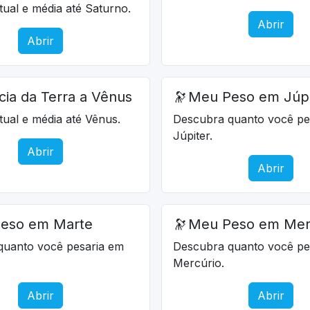
atual e média até Saturno.
Abrir
Abrir
cia da Terra a Vênus
🔭
Meu Peso em Júpi
atual e média até Vênus.
Descubra quanto você pe
Júpiter.
Abrir
Abrir
eso em Marte
🔭
Meu Peso em Mer
quanto você pesaria em
Descubra quanto você pe
Mercúrio.
Abrir
Abrir