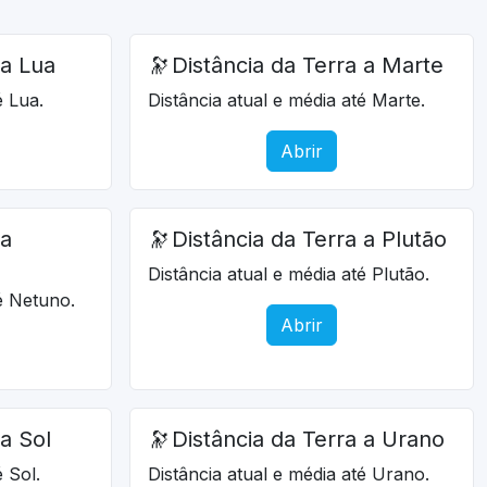
 a Lua
🔭
Distância da Terra a Marte
é Lua.
Distância atual e média até Marte.
Abrir
 a
🔭
Distância da Terra a Plutão
Distância atual e média até Plutão.
té Netuno.
Abrir
 a Sol
🔭
Distância da Terra a Urano
é Sol.
Distância atual e média até Urano.