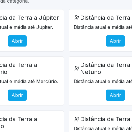
da categoria.
cia da Terra a Júpiter
🔭
Distância da Terra
tual e média até Júpiter.
Distância atual e média at
Abrir
Abrir
cia da Terra a
Distância da Terra
🔭
rio
Netuno
atual e média até Mercúrio.
Distância atual e média a
Abrir
Abrir
cia da Terra a
🔭
Distância da Terra
no
Distância atual e média at