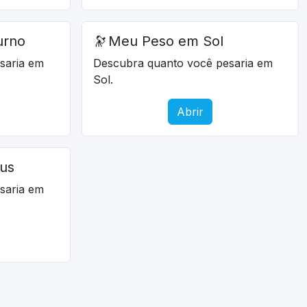
urno
🔭
Meu Peso em Sol
saria em
Descubra quanto você pesaria em
Sol.
Abrir
us
saria em