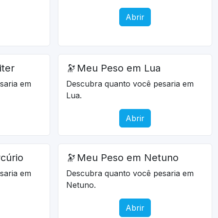
Abrir
ter
🔭
Meu Peso em Lua
saria em
Descubra quanto você pesaria em
Lua.
Abrir
cúrio
🔭
Meu Peso em Netuno
saria em
Descubra quanto você pesaria em
Netuno.
Abrir