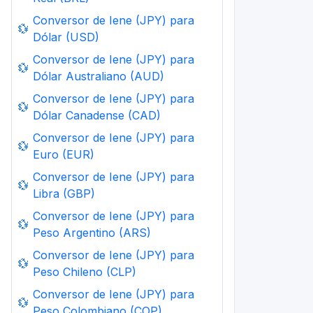
Conversor de Iene (JPY) para
💱
Dólar (USD)
Conversor de Iene (JPY) para
💱
Dólar Australiano (AUD)
Conversor de Iene (JPY) para
💱
Dólar Canadense (CAD)
Conversor de Iene (JPY) para
💱
Euro (EUR)
Conversor de Iene (JPY) para
💱
Libra (GBP)
Conversor de Iene (JPY) para
💱
Peso Argentino (ARS)
Conversor de Iene (JPY) para
💱
Peso Chileno (CLP)
Conversor de Iene (JPY) para
💱
Peso Colombiano (COP)