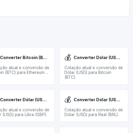
💰
Converter Bitcoin (BTC) para Ethereum (ETH)
Converter Dólar (USD) para Bitcoin (BTC)
ção atual e conversão de
Cotação atual e conversão de
oin (BTC) para Ethereum ...
Dólar (USD) para Bitcoin
(BTC).
💰
Converter Dólar (USD) para Libra (GBP)
Converter Dólar (USD) para Real (BRL)
ção atual e conversão de
Cotação atual e conversão de
r (USD) para Libra (GBP).
Dólar (USD) para Real (BRL).