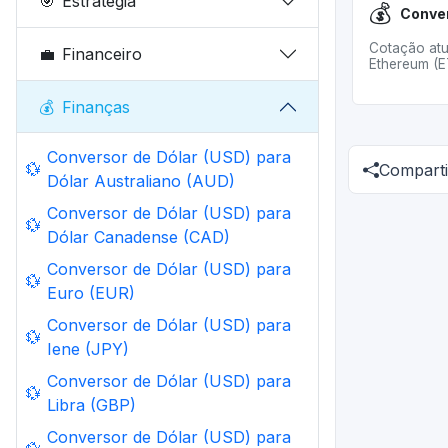
🎯
Estratégia
💰
Cotação atu
💼
Financeiro
Ethereum (ET
💰
Finanças
Conversor de Dólar (USD) para
💱
Comparti
Dólar Australiano (AUD)
Conversor de Dólar (USD) para
💱
Dólar Canadense (CAD)
Conversor de Dólar (USD) para
💱
Euro (EUR)
Conversor de Dólar (USD) para
💱
Iene (JPY)
Conversor de Dólar (USD) para
💱
Libra (GBP)
Conversor de Dólar (USD) para