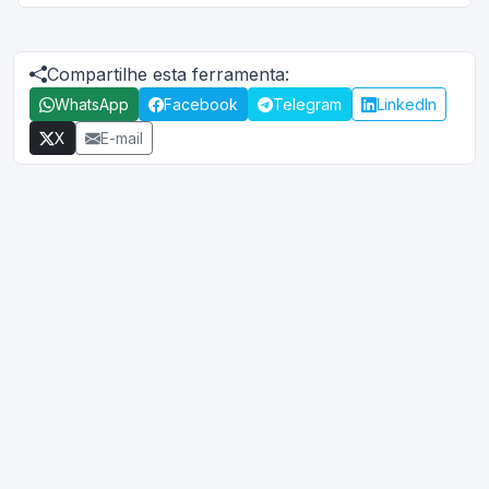
Compartilhe esta ferramenta:
WhatsApp
Facebook
Telegram
LinkedIn
X
E-mail