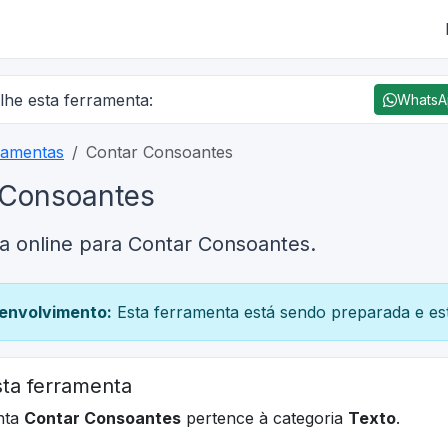
lhe esta ferramenta:
Whats
ramentas
Contar Consoantes
 Consoantes
a online para Contar Consoantes.
envolvimento:
Esta ferramenta está sendo preparada e est
ta ferramenta
nta
Contar Consoantes
pertence à categoria
Texto
.