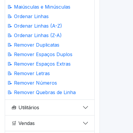
📝
Maiúsculas e Minúsculas
📝
Ordenar Linhas
📝
Ordenar Linhas (A-Z)
📝
Ordenar Linhas (Z-A)
📝
Remover Duplicatas
📝
Remover Espaços Duplos
📝
Remover Espaços Extras
📝
Remover Letras
📝
Remover Números
📝
Remover Quebras de Linha
🧰
Utilitários
🛒
Vendas