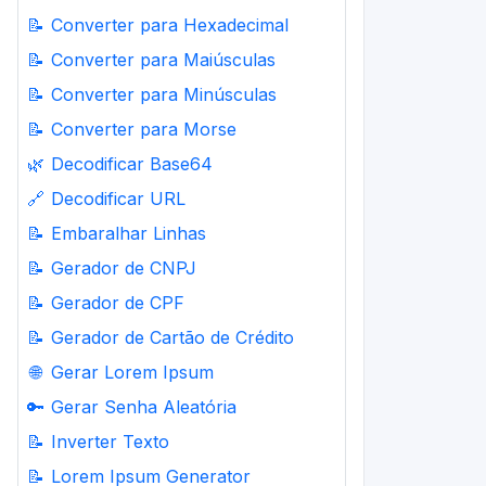
📝
Converter para Hexadecimal
📝
Converter para Maiúsculas
📝
Converter para Minúsculas
📝
Converter para Morse
🌿
Decodificar Base64
🔗
Decodificar URL
📝
Embaralhar Linhas
📝
Gerador de CNPJ
📝
Gerador de CPF
📝
Gerador de Cartão de Crédito
🌐
Gerar Lorem Ipsum
🔑
Gerar Senha Aleatória
📝
Inverter Texto
📝
Lorem Ipsum Generator