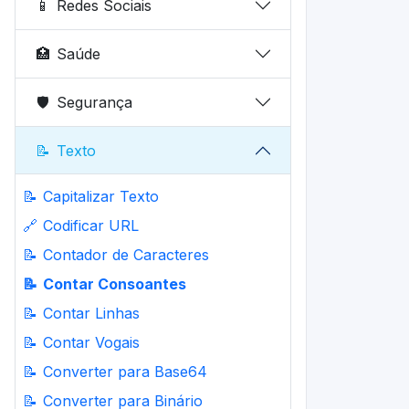
📱
Redes Sociais
🏥
Saúde
🛡️
Segurança
📝
Texto
📝
Capitalizar Texto
🔗
Codificar URL
📝
Contador de Caracteres
📝
Contar Consoantes
📝
Contar Linhas
📝
Contar Vogais
📝
Converter para Base64
📝
Converter para Binário