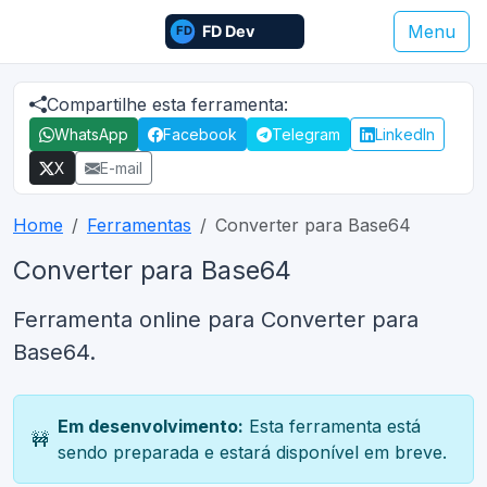
Menu
Compartilhe esta ferramenta:
WhatsApp
Facebook
Telegram
LinkedIn
X
E-mail
Home
Ferramentas
Converter para Base64
Converter para Base64
Ferramenta online para Converter para
Base64.
Em desenvolvimento:
Esta ferramenta está
🚧
sendo preparada e estará disponível em breve.