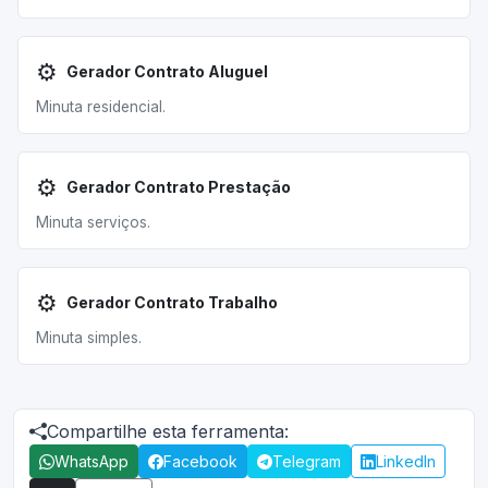
⚙️
Gerador Contrato Aluguel
Minuta residencial.
⚙️
Gerador Contrato Prestação
Minuta serviços.
⚙️
Gerador Contrato Trabalho
Minuta simples.
Compartilhe esta ferramenta:
WhatsApp
Facebook
Telegram
LinkedIn