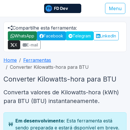
Menu
Compartilhe esta ferramenta:
WhatsApp
Facebook
Telegram
LinkedIn
X
E-mail
Home
Ferramentas
Converter Kilowatts-hora para BTU
Converter Kilowatts-hora para BTU
Converta valores de Kilowatts-hora (kWh)
para BTU (BTU) instantaneamente.
Em desenvolvimento:
Esta ferramenta está
🚧
sendo preparada e estará disponível em breve.