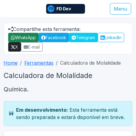
Menu
Compartilhe esta ferramenta:
WhatsApp
Facebook
Telegram
LinkedIn
X
E-mail
Home
Ferramentas
Calculadora de Molalidade
Calculadora de Molalidade
Química.
Em desenvolvimento:
Esta ferramenta está
🚧
sendo preparada e estará disponível em breve.