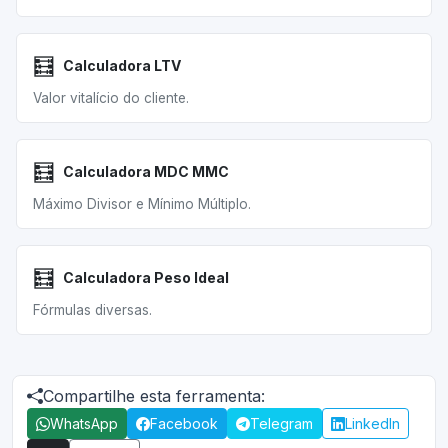
🧮
Calculadora LTV
Valor vitalício do cliente.
🧮
Calculadora MDC MMC
Máximo Divisor e Mínimo Múltiplo.
🧮
Calculadora Peso Ideal
Fórmulas diversas.
Compartilhe esta ferramenta:
WhatsApp
Facebook
Telegram
LinkedIn