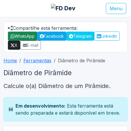
Menu
Compartilhe esta ferramenta:
WhatsApp
Facebook
Telegram
LinkedIn
X
E-mail
Home
Ferramentas
Diâmetro de Pirâmide
Diâmetro de Pirâmide
Calcule o(a) Diâmetro de um Pirâmide.
Em desenvolvimento:
Esta ferramenta está
🚧
sendo preparada e estará disponível em breve.