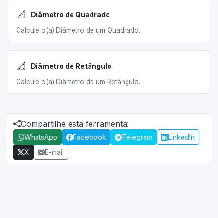
📐
Diâmetro de Quadrado
Calcule o(a) Diâmetro de um Quadrado.
📐
Diâmetro de Retângulo
Calcule o(a) Diâmetro de um Retângulo.
Compartilhe esta ferramenta:
WhatsApp
Facebook
Telegram
LinkedIn
X
E-mail