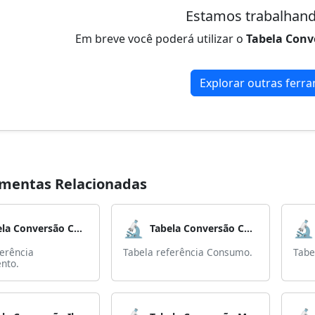
Estamos trabalhand
Em breve você poderá utilizar o
Tabela Conv
Explorar outras ferr
mentas Relacionadas
🔬
🔬
Tabela Conversão Comprimento
Tabela Conversão Consumo
ferência
Tabela referência Consumo.
Tabe
nto.