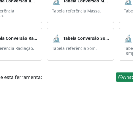
🔬
🔬
Tabela Conversão Iluminância
Tabela Conversão Massa
ferência
Tabela referência Massa.
Tabe
ia.
🔬
🔬
Tabela Conversão Radiação
Tabela Conversão Som
ferência Radiação.
Tabela referência Som.
Tabe
Temp
e esta ferramenta:
What