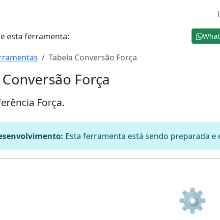
e esta ferramenta:
What
rramentas
Tabela Conversão Força
 Conversão Força
ferência Força.
esenvolvimento:
Esta ferramenta está sendo preparada e e
⚙️