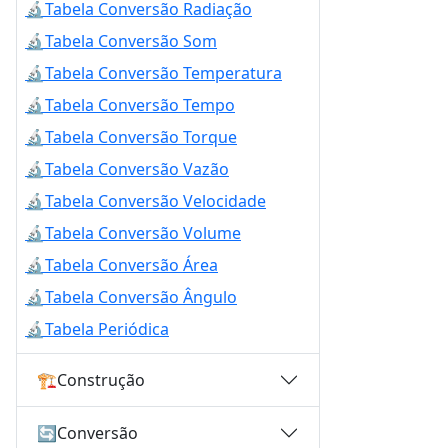
🔬
Tabela Conversão Radiação
🔬
Tabela Conversão Som
🔬
Tabela Conversão Temperatura
🔬
Tabela Conversão Tempo
🔬
Tabela Conversão Torque
🔬
Tabela Conversão Vazão
🔬
Tabela Conversão Velocidade
🔬
Tabela Conversão Volume
🔬
Tabela Conversão Área
🔬
Tabela Conversão Ângulo
🔬
Tabela Periódica
🏗️
Construção
🔄
Conversão