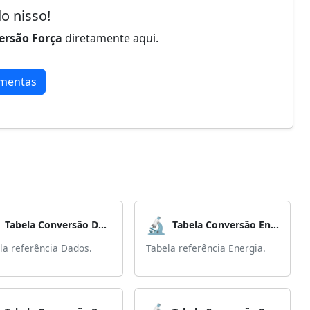
o nisso!
ersão Força
diretamente aqui.
amentas
🔬
Tabela Conversão Dados
Tabela Conversão Energia
la referência Dados.
Tabela referência Energia.