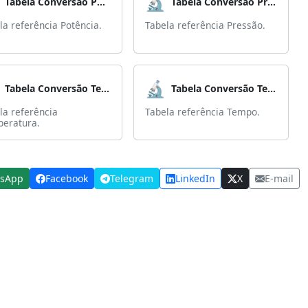
🔬
Tabela Conversão Potência
Tabela Conversão Pressão
la referência Potência.
Tabela referência Pressão.
🔬
Tabela Conversão Temperatura
Tabela Conversão Tempo
la referência
Tabela referência Tempo.
eratura.
sApp
Facebook
Telegram
LinkedIn
X
E-mail