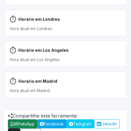
⏱️
Horário em Londres
Hora atual em Londres.
⏱️
Horário em Los Angeles
Hora atual em Los Angeles.
⏱️
Horário em Madrid
Hora atual em Madrid.
Compartilhe esta ferramenta:
WhatsApp
Facebook
Telegram
LinkedIn