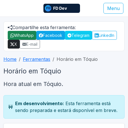
Menu
Compartilhe esta ferramenta:
WhatsApp
Facebook
Telegram
LinkedIn
X
E-mail
Home
Ferramentas
Horário em Tóquio
Horário em Tóquio
Hora atual em Tóquio.
Em desenvolvimento:
Esta ferramenta está
🚧
sendo preparada e estará disponível em breve.