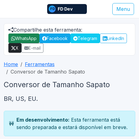
Menu
Compartilhe esta ferramenta:
WhatsApp
Facebook
Telegram
LinkedIn
X
E-mail
Home
Ferramentas
Conversor de Tamanho Sapato
Conversor de Tamanho Sapato
BR, US, EU.
Em desenvolvimento:
Esta ferramenta está
🚧
sendo preparada e estará disponível em breve.