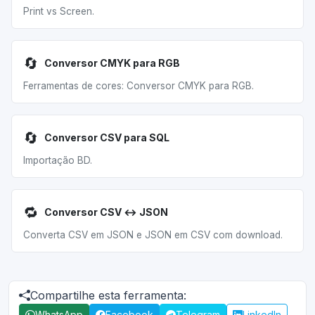
Print vs Screen.
🔄
Conversor CMYK para RGB
Ferramentas de cores: Conversor CMYK para RGB.
🔄
Conversor CSV para SQL
Importação BD.
🔁
Conversor CSV ↔ JSON
Converta CSV em JSON e JSON em CSV com download.
Compartilhe esta ferramenta:
WhatsApp
Facebook
Telegram
LinkedIn