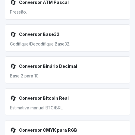
🔄
Conversor ATM Pascal
Pressão.
🔄
Conversor Base32
Codifique/Decodifique Base32.
🔄
Conversor Binário Decimal
Base 2 para 10.
🔄
Conversor Bitcoin Real
Estimativa manual BTC/BRL.
🔄
Conversor CMYK para RGB