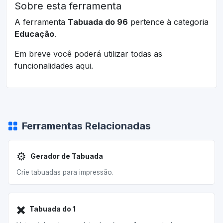
Sobre esta ferramenta
A ferramenta
Tabuada do 96
pertence à categoria
Educação
.
Em breve você poderá utilizar todas as
funcionalidades aqui.
Ferramentas Relacionadas
⚙️
Gerador de Tabuada
Crie tabuadas para impressão.
✖️
Tabuada do 1