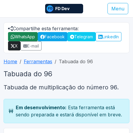
Menu
Compartilhe esta ferramenta:
WhatsApp
Facebook
Telegram
LinkedIn
X
E-mail
Home
Ferramentas
Tabuada do 96
Tabuada do 96
Tabuada de multiplicação do número 96.
Em desenvolvimento:
Esta ferramenta está
🚧
sendo preparada e estará disponível em breve.