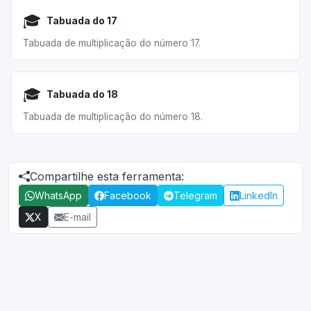
🎓
Tabuada do 17
Tabuada de multiplicação do número 17.
🎓
Tabuada do 18
Tabuada de multiplicação do número 18.
Compartilhe esta ferramenta:
WhatsApp
Facebook
Telegram
LinkedIn
X
E-mail