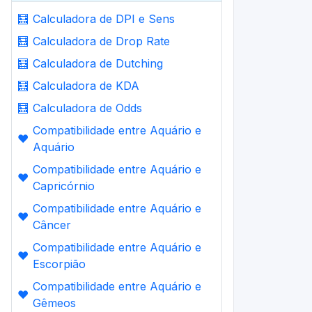
🧮
Calculadora de DPI e Sens
🧮
Calculadora de Drop Rate
🧮
Calculadora de Dutching
🧮
Calculadora de KDA
🧮
Calculadora de Odds
Compatibilidade entre Aquário e
❤️
Aquário
Compatibilidade entre Aquário e
❤️
Capricórnio
Compatibilidade entre Aquário e
❤️
Câncer
Compatibilidade entre Aquário e
❤️
Escorpião
Compatibilidade entre Aquário e
❤️
Gêmeos