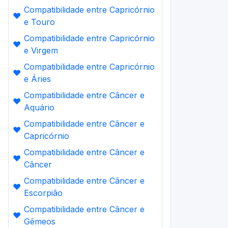
Compatibilidade entre Capricórnio
❤️
e Touro
Compatibilidade entre Capricórnio
❤️
e Virgem
Compatibilidade entre Capricórnio
❤️
e Áries
Compatibilidade entre Câncer e
❤️
Aquário
Compatibilidade entre Câncer e
❤️
Capricórnio
Compatibilidade entre Câncer e
❤️
Câncer
Compatibilidade entre Câncer e
❤️
Escorpião
Compatibilidade entre Câncer e
❤️
Gêmeos