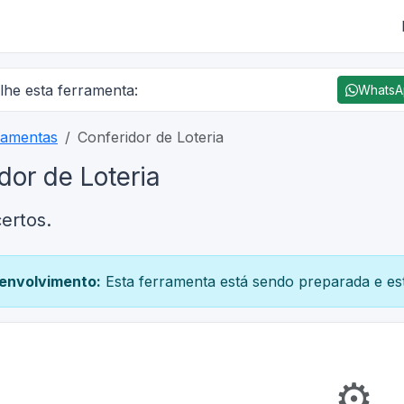
lhe esta ferramenta:
Whats
ramentas
Conferidor de Loteria
dor de Loteria
ertos.
envolvimento:
Esta ferramenta está sendo preparada e est
⚙️