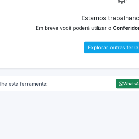
Estamos trabalhand
Em breve você poderá utilizar o
Conferidor
Explorar outras ferr
lhe esta ferramenta:
Whats