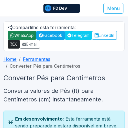
Menu
Compartilhe esta ferramenta:
WhatsApp
Facebook
Telegram
LinkedIn
X
E-mail
Home
Ferramentas
Converter Pés para Centímetros
Converter Pés para Centímetros
Converta valores de Pés (ft) para
Centímetros (cm) instantaneamente.
Em desenvolvimento:
Esta ferramenta está
🚧
sendo preparada e estará disponível em breve.