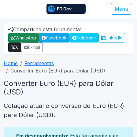
Menu
Compartilhe esta ferramenta:
WhatsApp
Facebook
Telegram
LinkedIn
X
E-mail
Home
Ferramentas
Converter Euro (EUR) para Dólar (USD)
Converter Euro (EUR) para Dólar
(USD)
Cotação atual e conversão de Euro (EUR)
para Dólar (USD).
Em desenvolvimento:
Esta ferramenta está