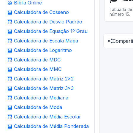
📖
Bíblia Online
Tabuada de 
🧮
Calculadora de Cosseno
número 15.
🧮
Calculadora de Desvio Padrão
🧮
Calculadora de Equação 1º Grau
🧮
Calculadora de Escala Mapa
Comparti
🧮
Calculadora de Logaritmo
🧮
Calculadora de MDC
🧮
Calculadora de MMC
🧮
Calculadora de Matriz 2x2
🧮
Calculadora de Matriz 3x3
🧮
Calculadora de Mediana
🧮
Calculadora de Moda
🧮
Calculadora de Média Escolar
🧮
Calculadora de Média Ponderada