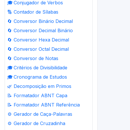
🎓
Conjugador de Verbos
🔢
Contador de Sílabas
🔄
Conversor Binário Decimal
🔄
Conversor Decimal Binário
🔄
Conversor Hexa Decimal
🔄
Conversor Octal Decimal
🔄
Conversor de Notas
🎓
Critérios de Divisibilidade
🎓
Cronograma de Estudos
🌿
Decomposição em Primos
📝
Formatador ABNT Capa
📝
Formatador ABNT Referência
⚙️
Gerador de Caça-Palavras
⚙️
Gerador de Cruzadinha