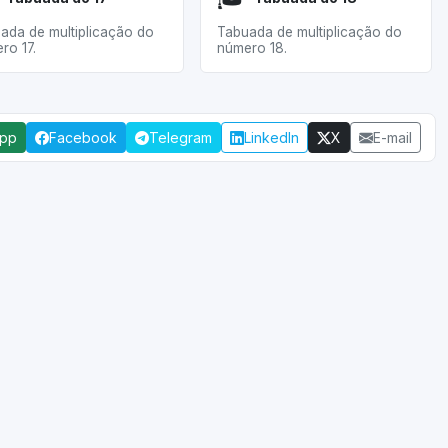
ada de multiplicação do
Tabuada de multiplicação do
ro 17.
número 18.
App
Facebook
Telegram
LinkedIn
X
E-mail