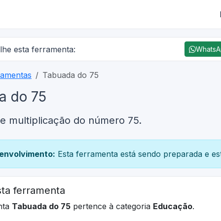
lhe esta ferramenta:
Whats
ramentas
Tabuada do 75
a do 75
e multiplicação do número 75.
envolvimento:
Esta ferramenta está sendo preparada e est
ta ferramenta
nta
Tabuada do 75
pertence à categoria
Educação
.