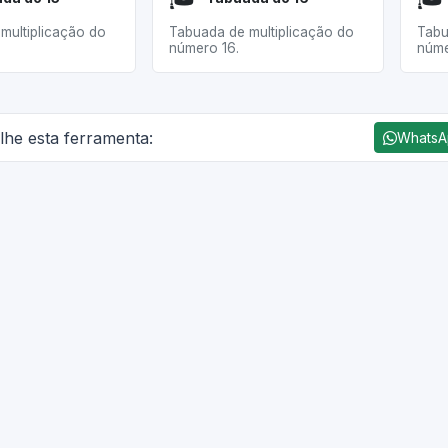
multiplicação do
Tabuada de multiplicação do
Tabu
número 16.
núme
lhe esta ferramenta:
Whats