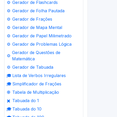
⚙️
Gerador de Flashcards
⚙️
Gerador de Folha Pautada
⚙️
Gerador de Frações
⚙️
Gerador de Mapa Mental
⚙️
Gerador de Papel Milimetrado
⚙️
Gerador de Problemas Lógica
Gerador de Questões de
⚙️
Matemática
⚙️
Gerador de Tabuada
🎓
Lista de Verbos Irregulares
🎓
Simplificador de Frações
🌐
Tabela de Multiplicação
✖️
Tabuada do 1
🎓
Tabuada do 10