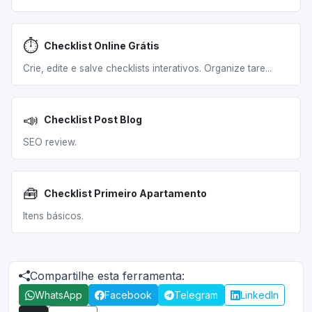
⏱️
Checklist Online Grátis
Crie, edite e salve checklists interativos. Organize tare...
📣
Checklist Post Blog
SEO review.
🧰
Checklist Primeiro Apartamento
Itens básicos.
Compartilhe esta ferramenta:
WhatsApp
Facebook
Telegram
LinkedIn