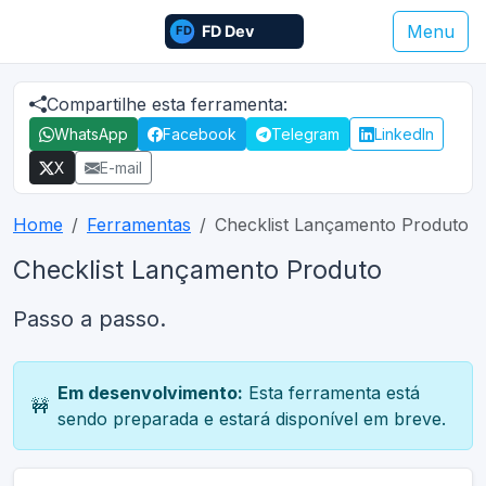
Menu
Compartilhe esta ferramenta:
WhatsApp
Facebook
Telegram
LinkedIn
X
E-mail
Home
Ferramentas
Checklist Lançamento Produto
Checklist Lançamento Produto
Passo a passo.
Em desenvolvimento:
Esta ferramenta está
🚧
sendo preparada e estará disponível em breve.