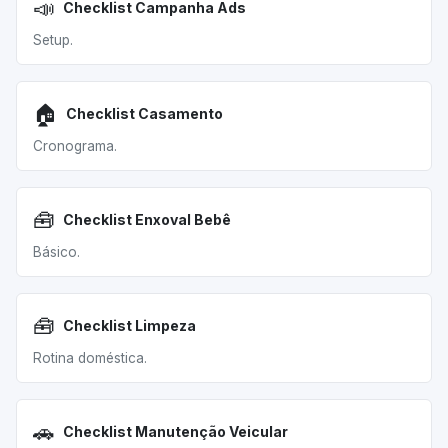
📣
Checklist Campanha Ads
Setup.
🏠
Checklist Casamento
Cronograma.
🧰
Checklist Enxoval Bebê
Básico.
🧰
Checklist Limpeza
Rotina doméstica.
🚗
Checklist Manutenção Veicular