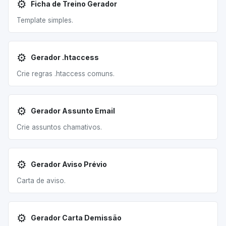
⚙️
Ficha de Treino Gerador
Template simples.
⚙️
Gerador .htaccess
Crie regras .htaccess comuns.
⚙️
Gerador Assunto Email
Crie assuntos chamativos.
⚙️
Gerador Aviso Prévio
Carta de aviso.
⚙️
Gerador Carta Demissão