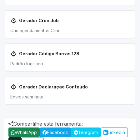
⚙️
Gerador Cron Job
Crie agendamentos Cron.
⚙️
Gerador Código Barras 128
Padrão logístico.
⚙️
Gerador Declaração Conteúdo
Envios sem nota.
Compartilhe esta ferramenta:
WhatsApp
Facebook
Telegram
LinkedIn