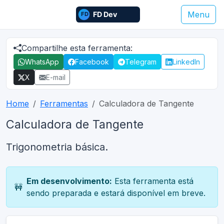
Menu
Compartilhe esta ferramenta:
WhatsApp
Facebook
Telegram
LinkedIn
X
E-mail
Home
Ferramentas
Calculadora de Tangente
Calculadora de Tangente
Trigonometria básica.
Em desenvolvimento:
Esta ferramenta está
🚧
sendo preparada e estará disponível em breve.