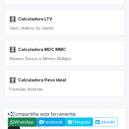
🧮
Calculadora LTV
Valor vitalício do cliente.
🧮
Calculadora MDC MMC
Máximo Divisor e Mínimo Múltiplo.
🧮
Calculadora Peso Ideal
Fórmulas diversas.
Compartilhe esta ferramenta:
WhatsApp
Facebook
Telegram
LinkedIn