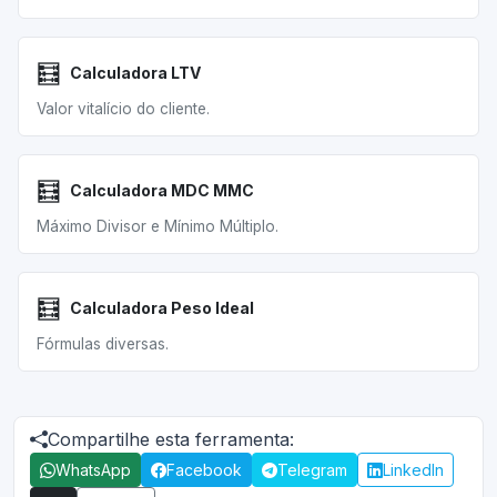
🧮
Calculadora LTV
Valor vitalício do cliente.
🧮
Calculadora MDC MMC
Máximo Divisor e Mínimo Múltiplo.
🧮
Calculadora Peso Ideal
Fórmulas diversas.
Compartilhe esta ferramenta:
WhatsApp
Facebook
Telegram
LinkedIn