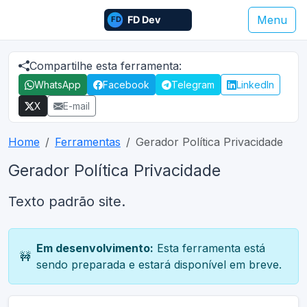
Menu
Compartilhe esta ferramenta:
WhatsApp
Facebook
Telegram
LinkedIn
X
E-mail
Home
Ferramentas
Gerador Política Privacidade
Gerador Política Privacidade
Texto padrão site.
Em desenvolvimento:
Esta ferramenta está
🚧
sendo preparada e estará disponível em breve.