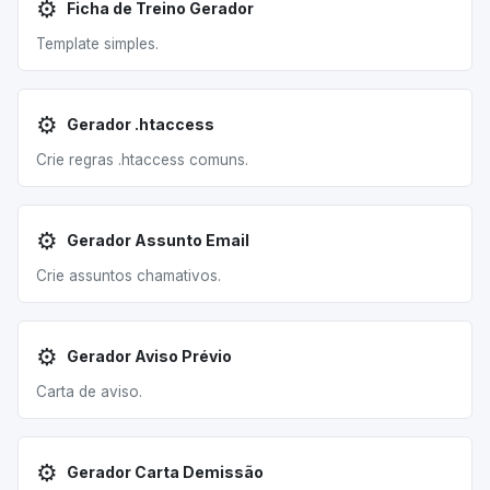
⚙️
Ficha de Treino Gerador
Template simples.
⚙️
Gerador .htaccess
Crie regras .htaccess comuns.
⚙️
Gerador Assunto Email
Crie assuntos chamativos.
⚙️
Gerador Aviso Prévio
Carta de aviso.
⚙️
Gerador Carta Demissão