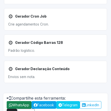
⚙️
Gerador Cron Job
Crie agendamentos Cron.
⚙️
Gerador Código Barras 128
Padrão logístico.
⚙️
Gerador Declaração Conteúdo
Envios sem nota.
Compartilhe esta ferramenta:
WhatsApp
Facebook
Telegram
LinkedIn